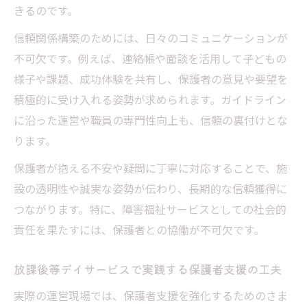
きるのです。
信頼関係構築のためには、日々のコミュニケーションが
不可欠です。例えば、連絡帳や面談を活用して子どもの
様子や課題、成功体験を共有し、保護者の意見や要望を
積極的に受け入れる姿勢が求められます。ガイドライン
に沿った運営や職員の専門性向上も、信頼の裏付けとな
ります。
保護者が抱える不安や疑問に丁寧に対応することで、施
設の透明性や誠実な姿勢が伝わり、長期的な信頼獲得に
つながります。特に、障害福祉サービスとしての社会的
責任を果たすには、保護者との協働が不可欠です。
放課後等デイサービスで実践する保護者支援の工夫
実際の運営現場では、保護者支援を強化するためのさま