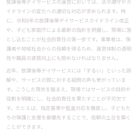
放課後等デイサービスの運営においては、法令遵守やガ
イドラインの変化への適切な対応が求められます。特
に、令和6年の放課後等デイサービスガイドライン改正
や、子ども家庭庁による最新の指針を把握し、現場に落
とし込むことが社会的責任の第一歩です。事業者は、保
護者や地域社会からの信頼を得るため、運営体制の透明
性や職員の資質向上にも努めなければなりません。
近年、放課後等デイサービスには「ずるい」といった誤
解や、サービスの質に対する疑問の声も挙がっていま
す。こうした現状を踏まえ、現場ではサービスの目的や
役割を明確にし、社会的責任を果たすことが不可欠で
す。たとえば、指定基準や監査対応を徹底し、子どもた
ちの保護と支援を最優先することで、信頼の土台を築く
ことができます。