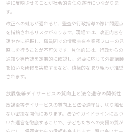
場に反映させることが社会的責任の遂行につながりま
す。
改正への対応が遅れると、監査や行政指導の際に問題点
を指摘されるリスクがあります。現場では、改正内容を
速やかに把握し、職員間での情報共有や業務フローの見
直しを行うことが不可欠です。具体的には、行政からの
通知や専門誌を定期的に確認し、必要に応じて外部講師
を招いた研修を実施するなど、積極的な取り組みが推奨
されます。
放課後等デイサービスの質向上と法令遵守の関係性
放課後等デイサービスの質向上と法令遵守は、切り離せ
ない密接な関係にあります。法令やガイドラインに基づ
いた運営を徹底することで、子どもたちへの支援の質が
安定し、保護者からの信頼も高まります。質の高いサー