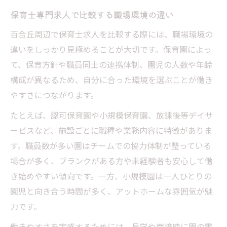
保育士専門求人で比較する職場環境の違い
百合丘周辺で保育士求人を比較する際には、職場環境の
違いをしっかり見極めることが大切です。保育園によっ
て、保育方針や職員同士の連携体制、園児の人数や年齢
構成が異なるため、自分に合った環境を選ぶことが働き
やすさにつながります。
たとえば、認可保育園や小規模保育園、放課後等デイサ
ービスなど、施設ごとに職種や業務内容に特徴がありま
す。職員数が多い園はチームでの協力体制が整っている
場合が多く、ブランクがある方や未経験者も安心して働
き始めやすい傾向です。一方、小規模園は一人ひとりの
園児と向き合う時間が多く、アットホームな雰囲気が魅
力です。
働きやすさを実感するためには、見学や面接時に園の雰