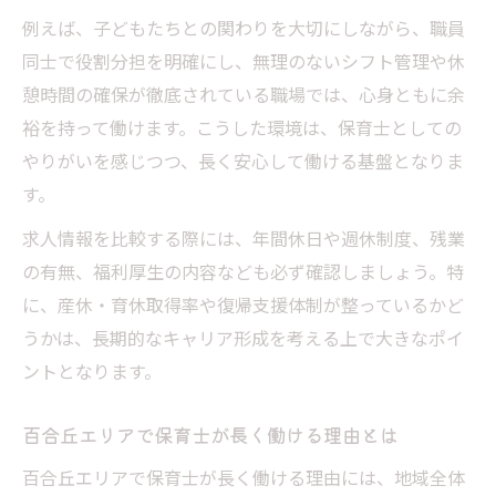
例えば、子どもたちとの関わりを大切にしながら、職員
同士で役割分担を明確にし、無理のないシフト管理や休
憩時間の確保が徹底されている職場では、心身ともに余
裕を持って働けます。こうした環境は、保育士としての
やりがいを感じつつ、長く安心して働ける基盤となりま
す。
求人情報を比較する際には、年間休日や週休制度、残業
の有無、福利厚生の内容なども必ず確認しましょう。特
に、産休・育休取得率や復帰支援体制が整っているかど
うかは、長期的なキャリア形成を考える上で大きなポイ
ントとなります。
百合丘エリアで保育士が長く働ける理由とは
百合丘エリアで保育士が長く働ける理由には、地域全体