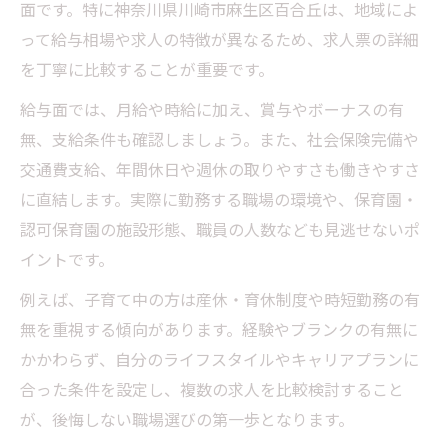
面です。特に神奈川県川崎市麻生区百合丘は、地域によ
って給与相場や求人の特徴が異なるため、求人票の詳細
を丁寧に比較することが重要です。
給与面では、月給や時給に加え、賞与やボーナスの有
無、支給条件も確認しましょう。また、社会保険完備や
交通費支給、年間休日や週休の取りやすさも働きやすさ
に直結します。実際に勤務する職場の環境や、保育園・
認可保育園の施設形態、職員の人数なども見逃せないポ
イントです。
例えば、子育て中の方は産休・育休制度や時短勤務の有
無を重視する傾向があります。経験やブランクの有無に
かかわらず、自分のライフスタイルやキャリアプランに
合った条件を設定し、複数の求人を比較検討すること
が、後悔しない職場選びの第一歩となります。