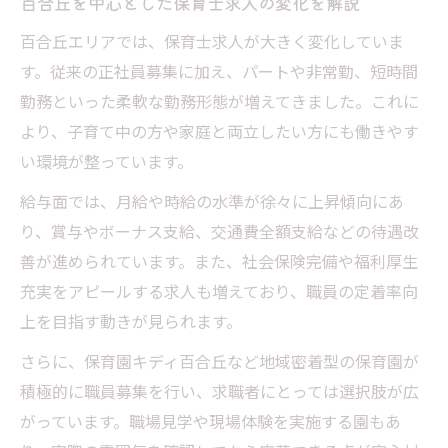
百合丘を中心とした保育士求人の変化を解説
百合丘エリアでは、保育士求人が大きく変化していま
す。従来の正社員募集に加え、パートや非常勤、短時間
勤務といった柔軟な勤務形態が増えてきました。これに
より、子育て中の方や家庭と両立したい方にも働きやす
い環境が整っています。
給与面では、月給や時給の水準が徐々に上昇傾向にあ
り、賞与やボーナス支給、交通費全額支給などの待遇改
善が進められています。また、社会保険完備や福利厚生
充実をアピールする求人も増えており、職員の定着率向
上を目指す動きが見られます。
さらに、保育園キディ百合丘など地域密着型の保育園が
積極的に職員募集を行い、求職者にとっては選択肢が広
がっています。職場見学や現場体験を実施する園もあ