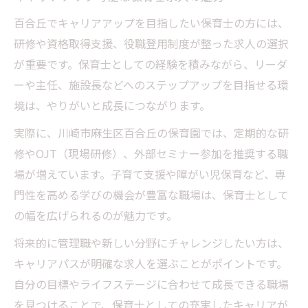
百合丘でキャリアアップを目指したい保育士の方には、
研修や資格取得支援、役職登用制度が整った求人の選択
が重要です。保育士としての経験を積みながら、リーダ
ーや主任、施設長などへのステップアップを目指せる環
境は、やりがいと成長につながります。
実際に、川崎市麻生区百合丘の保育園では、定期的な研
修やOJT（現場研修）、外部セミナー参加を推奨する職
場が増えています。子育て支援や障がい児保育など、専
門性を高める学びの機会が豊富な職場は、保育士として
の幅を広げられるのが魅力です。
将来的に管理職や新しい分野にチャレンジしたい方は、
キャリアパスが明確な求人を選ぶことがポイントです。
自分の目標やライフステージに合わせて成長できる職場
を見つけることで、保育士としての充実したキャリアが