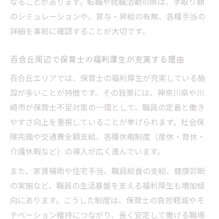
なることがあります。転職や就職活動の際は、手取り額
のシミュレーションや、賞与・昇給の有無、各種手当の
詳細を事前に確認することが大切です。
百合丘周辺で保育士の福利厚生が充実する理由
百合丘エリアでは、保育士の福利厚生が充実している施
設が多いことが特徴です。その背景には、神奈川県や川
崎市が保育士不足対策の一環として、職員の定着と働き
やすさ向上を重視していることが挙げられます。社会保
険完備や交通費全額支給、各種休暇制度（産休・育休・
介護休暇など）の導入が広く進んでいます。
また、家賃補助や住宅手当、職員給食の支給、健康診断
の実施など、職員の生活基盤を支える福利厚生も増加傾
向にあります。こうした制度は、保育士の負担軽減やモ
チベーション維持につながり、長く安定して働ける職場