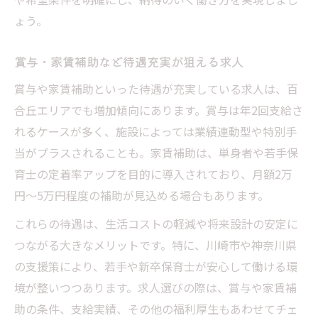
ょう。
賞与・家賃補助など待遇充実が狙える求人
賞与や家賃補助といった待遇が充実している求人は、百
合丘エリアでも増加傾向にあります。賞与は年2回支給さ
れるケースが多く、施設によっては業績連動型や特別手
当がプラスされることも。家賃補助は、単身者や若手保
育士の定着率アップを目的に導入されており、月額2万
円〜5万円程度の補助が見込める場合もあります。
これらの待遇は、生活コストの軽減や将来設計の安定に
つながる大きなメリットです。特に、川崎市や神奈川県
の支援策により、若手や新卒保育士が安心して働ける環
境が整いつつあります。求人選びの際は、賞与や家賃補
助の条件、支給実績、その他の福利厚生もあわせてチェ