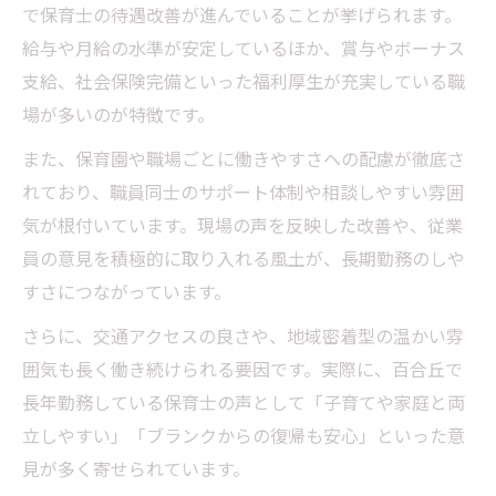
で保育士の待遇改善が進んでいることが挙げられます。
給与や月給の水準が安定しているほか、賞与やボーナス
支給、社会保険完備といった福利厚生が充実している職
場が多いのが特徴です。
また、保育園や職場ごとに働きやすさへの配慮が徹底さ
れており、職員同士のサポート体制や相談しやすい雰囲
気が根付いています。現場の声を反映した改善や、従業
員の意見を積極的に取り入れる風土が、長期勤務のしや
すさにつながっています。
さらに、交通アクセスの良さや、地域密着型の温かい雰
囲気も長く働き続けられる要因です。実際に、百合丘で
長年勤務している保育士の声として「子育てや家庭と両
立しやすい」「ブランクからの復帰も安心」といった意
見が多く寄せられています。