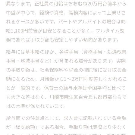
異なります。正社員の月給はおおむね20万円台前半から
中盤が中心で、経験や資格、職務内容によって上乗せさ
れるケースが多いです。パートやアルバイトの場合は時
給1,100円前後が目安となることが多く、フルタイム勤
務であれば手取り額も安定しやすい傾向があります。
給与には基本給のほか、各種手当（資格手当・処遇改善
手当・地域手当など）が含まれる場合があります。実際
の手取り額は、社会保険料や税金の控除後に受け取る金
額になるため、月給額から1〜2万円程度差し引かれるこ
とが一般的です。保育士の給与水準は全国平均と比べて
も大きな差はなく、川崎市麻生区百合丘も都市部ならで
はの水準が保たれています。
給与面での注意点として、求人票に記載されている金額
が「総支給額」である場合、手取り額は実際より少なく