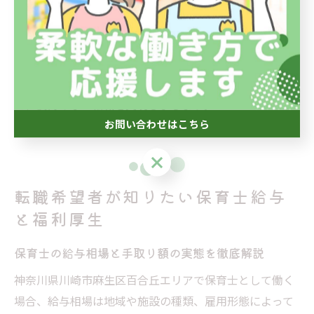
件を選ぶことで、長期的な働きやすさにつながります。
また、職場の雰囲気や職員同士のサポート体制も、職場
定着率や働きやすさを左右する要素です。求人票だけで
なく、実際の職場見学や先輩職員の声を参考にすること
で、後悔のない転職を実現しましょう。
お問い合わせはこちら
お問い合わせはこちら
転職希望者が知りたい保育士給与
と福利厚生
保育士の給与相場と手取り額の実態を徹底解説
神奈川県川崎市麻生区百合丘エリアで保育士として働く
場合、給与相場は地域や施設の種類、雇用形態によって