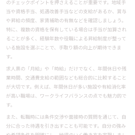
のチェックポイントを押さえることが重要です。地域手
当や資格手当、処遇改善手当などの支給があるか、賞与
や昇給の頻度、家賃補助の有無などを確認しましょう。
特に、複数の資格を保有している場合は手当が加算され
ることが多く、経験年数や役職による昇給制度が整って
いる施設を選ぶことで、手取り額の向上が期待できま
す。
求人票の「月給」や「時給」だけでなく、年間休日や残
業時間、交通費支給の範囲なども総合的に比較すること
が大切です。例えば、年間休日が多い施設や有給消化率
が高い職場は、ワークライフバランスの点でも魅力的で
す。
また、転職時には条件交渉や面接時の質問を通じて、自
分に合った待遇を引き出すことも可能です。自分の強み
や希望条件を明確にし、納得のいく働き方を実現しまし