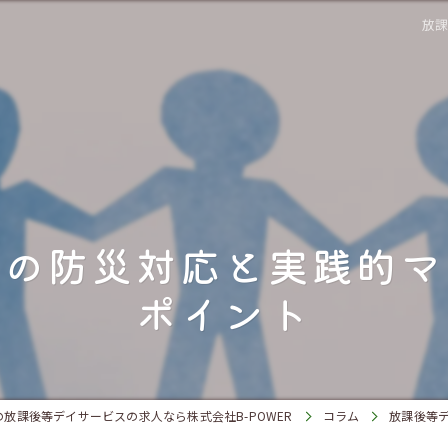
放
スの防災対応と実践的マ
ポイント
放課後等デイサービスの求人なら株式会社B-POWER
コラム
放課後等