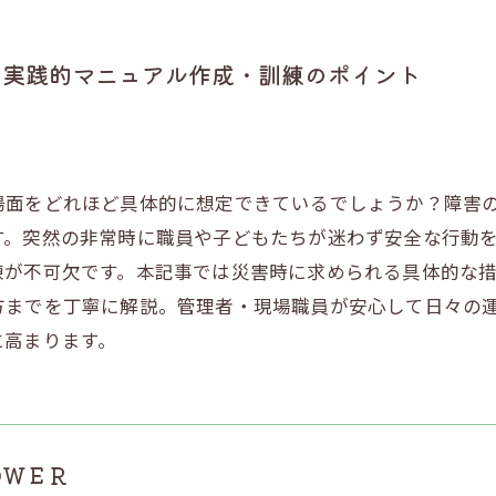
と実践的マニュアル作成・訓練のポイント
場面をどれほど具体的に想定できているでしょうか？障害
す。突然の非常時に職員や子どもたちが迷わず安全な行動
練が不可欠です。本記事では災害時に求められる具体的な
方までを丁寧に解説。管理者・現場職員が安心して日々の
に高まります。
ＯＷＥＲ