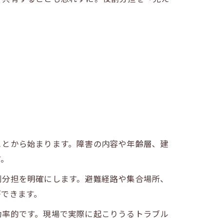
ことから始まります。障害の内容や年齢層、建
す。
割分担を明確にします。避難経路や集合場所、
ができます。
効率的です。現場で実際に起こりうるトラブル