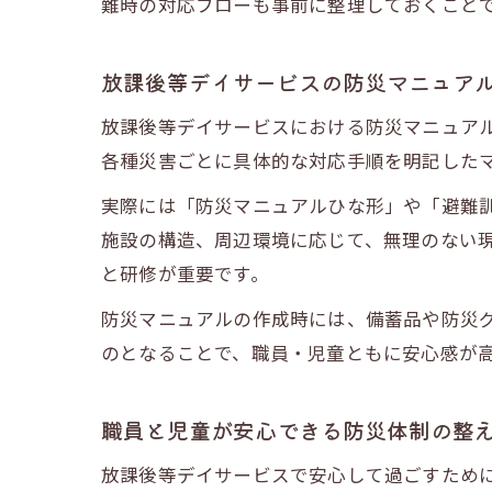
難時の対応フローも事前に整理しておくこと
放課後等デイサービスの防災マニュア
放課後等デイサービスにおける防災マニュア
各種災害ごとに具体的な対応手順を明記した
実際には「防災マニュアルひな形」や「避難
施設の構造、周辺環境に応じて、無理のない
と研修が重要です。
防災マニュアルの作成時には、備蓄品や防災
のとなることで、職員・児童ともに安心感が
職員と児童が安心できる防災体制の整
放課後等デイサービスで安心して過ごすため