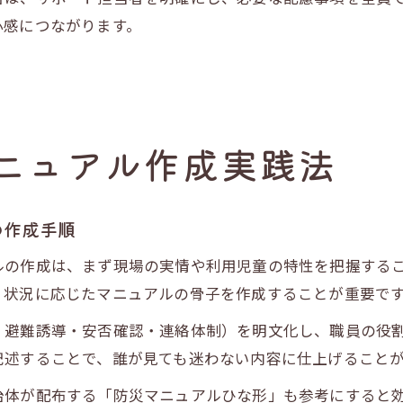
心感につながります。
ニュアル作成実践法
の作成手順
ルの作成は、まず現場の実情や利用児童の特性を把握する
、状況に応じたマニュアルの骨子を作成することが重要で
・避難誘導・安否確認・連絡体制）を明文化し、職員の役
記述することで、誰が見ても迷わない内容に仕上げること
治体が配布する「防災マニュアルひな形」も参考にすると