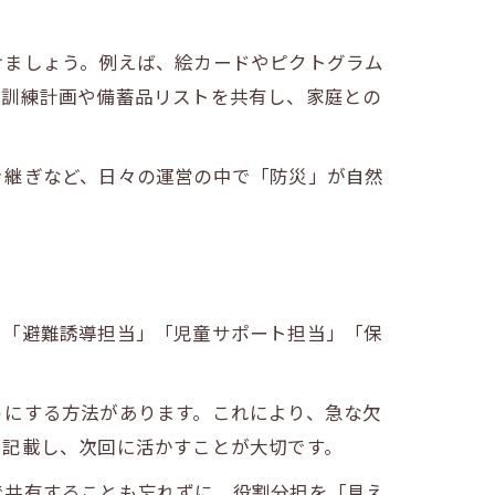
けましょう。例えば、絵カードやピクトグラム
、訓練計画や備蓄品リストを共有し、家庭との
き継ぎなど、日々の運営の中で「防災」が自然
に「避難誘導担当」「児童サポート担当」「保
うにする方法があります。これにより、急な欠
を記載し、次回に活かすことが大切です。
で共有することも忘れずに。役割分担を「見え