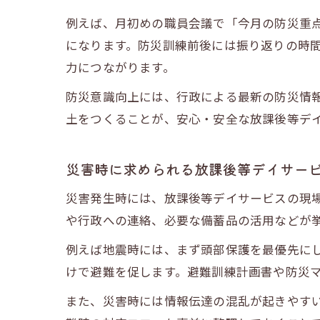
例えば、月初めの職員会議で「今月の防災重
になります。防災訓練前後には振り返りの時
力につながります。
防災意識向上には、行政による最新の防災情
土をつくることが、安心・安全な放課後等デ
災害時に求められる放課後等デイサー
災害発生時には、放課後等デイサービスの現
や行政への連絡、必要な備蓄品の活用などが
例えば地震時には、まず頭部保護を最優先に
けで避難を促します。避難訓練計画書や防災
また、災害時には情報伝達の混乱が起きやす