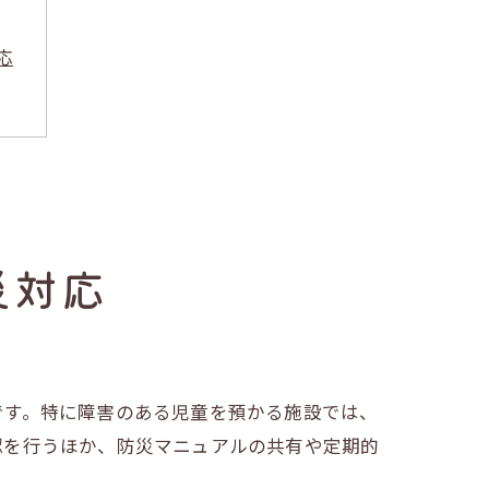
応
性
災対応
です。特に障害のある児童を預かる施設では、
認を行うほか、防災マニュアルの共有や定期的