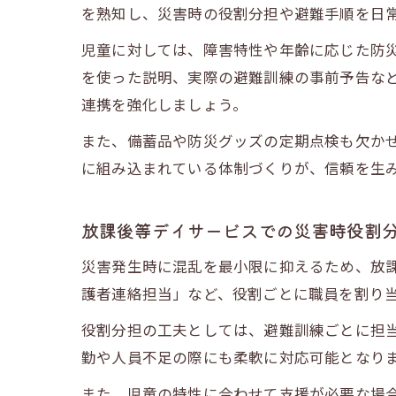
を熟知し、災害時の役割分担や避難手順を日
児童に対しては、障害特性や年齢に応じた防
を使った説明、実際の避難訓練の事前予告な
連携を強化しましょう。
また、備蓄品や防災グッズの定期点検も欠か
に組み込まれている体制づくりが、信頼を生
放課後等デイサービスでの災害時役割
災害発生時に混乱を最小限に抑えるため、放
護者連絡担当」など、役割ごとに職員を割り
役割分担の工夫としては、避難訓練ごとに担
勤や人員不足の際にも柔軟に対応可能となり
また、児童の特性に合わせて支援が必要な場