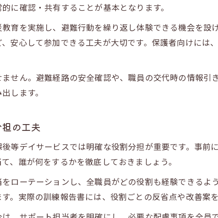
常的に確認・共有することが基本となります。
災教育を実施し、避難行動を繰り返し体験できる機会を設
ど、安心して参加できる工夫が大切です。保護者向けには
せません。避難経路の安全確認や、職員の交代時の情報引
み出します。
分担の工夫
課後等デイサービスでは明確な役割分担が重要です。事前
当て、誰が何をするかを徹底しておきましょう。
当をローテーションし、全職員がどの役割も経験できるよ
ます。実際の訓練報告書には、役割ごとの反省点や改善案
合は、サポート担当者を明確にし、必要な配慮事項を全員