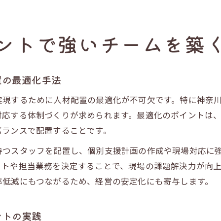
ントで強いチームを築
置の最適化手法
実現するために人材配置の最適化が不可欠です。特に神奈
対応する体制づくりが求められます。最適化のポイントは
バランスで配置することです。
持つスタッフを配置し、個別支援計画の作成や現場対応に
フトや担当業務を決定することで、現場の課題解決力が向
率低減にもつながるため、経営の安定化にも寄与します。
ントの実践