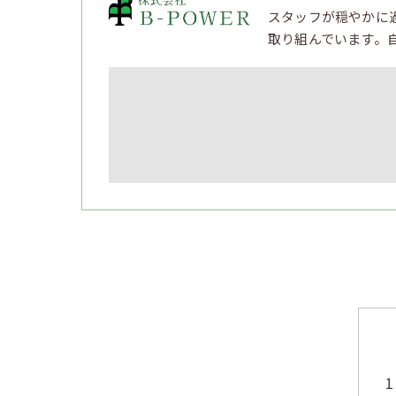
スタッフが穏やかに
取り組んでいます。