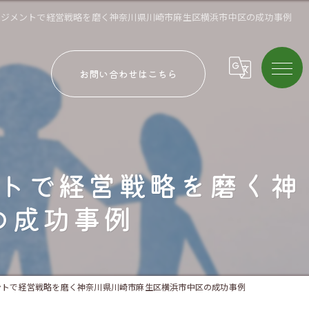
ネジメントで経営戦略を磨く神奈川県川崎市麻生区横浜市中区の成功事例
お問い合わせはこちら
トで経営戦略を磨く神
の成功事例
ントで経営戦略を磨く神奈川県川崎市麻生区横浜市中区の成功事例