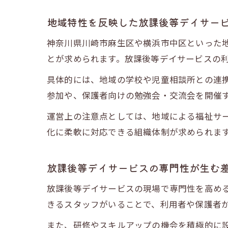
地域特性を反映した放課後等デイサー
神奈川県川崎市麻生区や横浜市中区といった
とが求められます。放課後等デイサービスの
具体的には、地域の学校や児童相談所との連
参加や、保護者向けの勉強会・交流会を開催
運営上の注意点としては、地域による福祉サ
化に柔軟に対応できる組織体制が求められま
放課後等デイサービスの専門性が生む
放課後等デイサービスの現場で専門性を高め
きるスタッフがいることで、利用者や保護者
また、研修やスキルアップの機会を積極的に