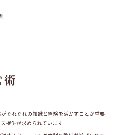
制
ト
法
営術
由
職がそれぞれの知識と経験を活かすことが重要
ビス提供が求められています。