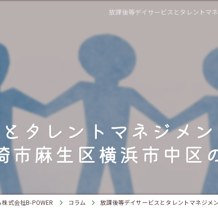
放課後等デイサービスとタレントマ
スとタレントマネジメン
崎市麻生区横浜市中区
式会社B-POWER
コラム
放課後等デイサービスとタレントマネジメ