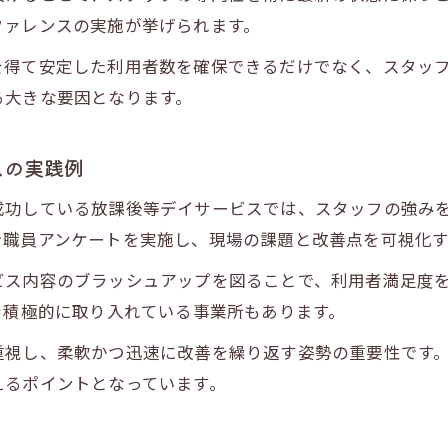
ファレンスの実施が挙げられます。
を得て安定した利用者数を確保できるだけでなく、スタッ
る大きな要因となります。
スの実践例
成功している放課後等デイサービスでは、スタッフの強み
で職員アンケートを実施し、現場の課題と改善点を可視化
ビス内容のブラッシュアップを図ることで、利用者満足度
を積極的に取り入れている事業所もあります。
重視し、柔軟かつ迅速に改善を繰り返す姿勢の重要性です
えるポイントとなっています。