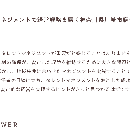
マネジメントで経営戦略を磨く神奈川県川崎市麻
、タレントマネジメントが重要だと感じることはありませ
人材の確保が、安定した収益を維持するために大きな課題
活かし、地域特性に合わせたマネジメントを実践すること
責任者の目線に立ち、タレントマネジメントを軸とした成
ら安定的な経営を実現するヒントがきっと見つかるはずです
ＯＷＥＲ