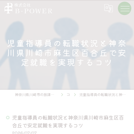
児童指導員の転職状況と神奈
川県川崎市麻生区百合丘で安
定就職を実現するコツ
神奈川県川崎市の放課後等デイサービスの求人なら株式会社B-POWER
コラム
児童指導員の転職状況と神奈川県川崎市麻生区百合丘で安定就職を実現するコツ
児童指導員の転職状況と神奈川県川崎市麻生区百
合丘で安定就職を実現するコツ
2026/07/07