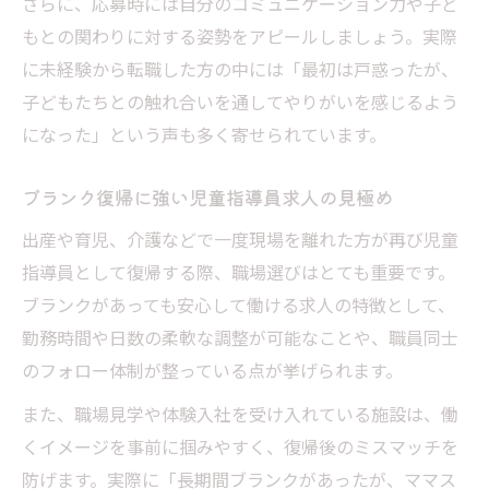
さらに、応募時には自分のコミュニケーション力や子ど
もとの関わりに対する姿勢をアピールしましょう。実際
に未経験から転職した方の中には「最初は戸惑ったが、
子どもたちとの触れ合いを通してやりがいを感じるよう
になった」という声も多く寄せられています。
ブランク復帰に強い児童指導員求人の見極め
出産や育児、介護などで一度現場を離れた方が再び児童
指導員として復帰する際、職場選びはとても重要です。
ブランクがあっても安心して働ける求人の特徴として、
勤務時間や日数の柔軟な調整が可能なことや、職員同士
のフォロー体制が整っている点が挙げられます。
また、職場見学や体験入社を受け入れている施設は、働
くイメージを事前に掴みやすく、復帰後のミスマッチを
防げます。実際に「長期間ブランクがあったが、ママス