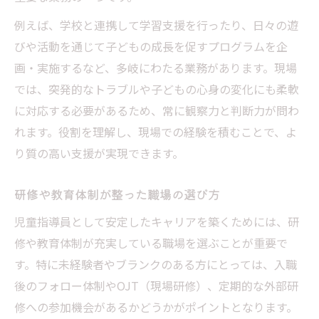
例えば、学校と連携して学習支援を行ったり、日々の遊
びや活動を通じて子どもの成長を促すプログラムを企
画・実施するなど、多岐にわたる業務があります。現場
では、突発的なトラブルや子どもの心身の変化にも柔軟
に対応する必要があるため、常に観察力と判断力が問わ
れます。役割を理解し、現場での経験を積むことで、よ
り質の高い支援が実現できます。
研修や教育体制が整った職場の選び方
児童指導員として安定したキャリアを築くためには、研
修や教育体制が充実している職場を選ぶことが重要で
す。特に未経験者やブランクのある方にとっては、入職
後のフォロー体制やOJT（現場研修）、定期的な外部研
修への参加機会があるかどうかがポイントとなります。