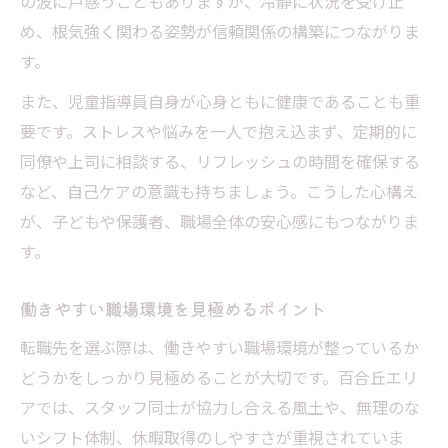
の波に戸惑うこともありますが、冷静に状況を受け止
め、根気強く関わる姿勢が信頼関係の構築につながりま
す。
また、児童指導員自身が心身ともに健康であることも重
要です。ストレスや悩みを一人で抱え込まず、定期的に
同僚や上司に相談する、リフレッシュの時間を確保する
など、自己ケアの意識も持ちましょう。こうした心構え
が、子どもや保護者、職場全体の安心感にもつながりま
す。
働きやすい職場環境を見極めるポイント
転職先を選ぶ際は、働きやすい職場環境が整っているか
どうかをしっかり見極めることが大切です。百合丘エリ
アでは、スタッフ同士が協力し合える風土や、無理のな
いシフト体制、休暇取得のしやすさが重視されていま