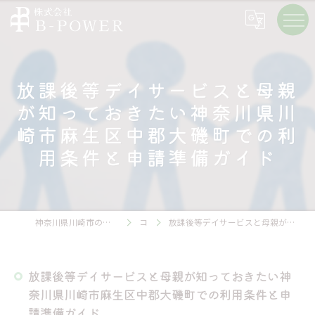
放課後等デイサービスと母親
が知っておきたい神奈川県川
崎市麻生区中郡大磯町での利
用条件と申請準備ガイド
神奈川県川崎市の放課後等デイサービスの求人なら株式会社B-POWER
コラム
放課後等デイサービスと母親が知っておきたい神奈川県川崎市麻生区中郡大磯町での利用条件と申請準備ガイド
放課後等デイサービスと母親が知っておきたい神
奈川県川崎市麻生区中郡大磯町での利用条件と申
請準備ガイド