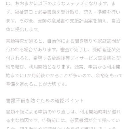
は、おおまかに以下のようなステップになります。ま
ず、福祉窓口で必要書類を受け取り、記入・準備を行い
ます。その後、医師の意見書や支援計画案を揃え、自治
体に提出します。
書類審査が通ると、自治体による聞き取りや家庭訪問が
行われる場合があります。審査が完了し、受給者証が交
付されると、希望する放課後等デイサービス事業所と契
約を結び、利用開始となります。通常、申請から利用開
始までに1か月前後かかることが多いので、余裕をもって
準備を進めることが大切です。
書類不備を防ぐための確認ポイント
書類不備による申請のやり直しは、利用開始時期が遅れ
る主な原因です。申請前には、必要書類が全て揃ってい
るか、記入漏れや誤記がないかを必ず確認しましょう。