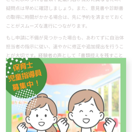
疑問点は早めに確認しましょう。また、意見書や診断書
の取得に時間がかかる場合は、先に予約を済ませておく
ことがスムーズな進行につながります。
もし申請に不備が見つかった場合も、あわてずに自治体
担当者の指示に従い、速やかに修正や追加提出を行うこ
とが大切です。経験者の声として「書類控えを残すこと
で再提出がスムーズだった」という事例もあり、控えの
保管は必須です。
川崎市周辺で受給者証を取得する
流れ