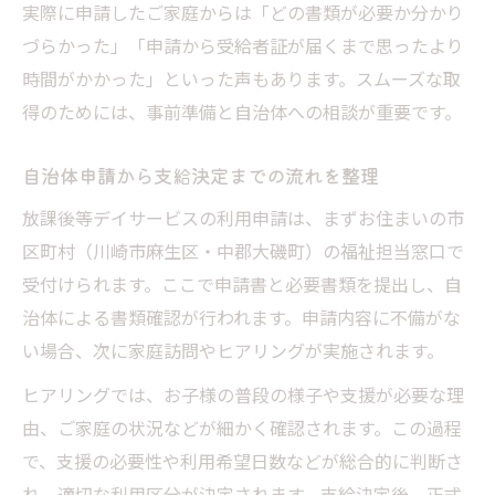
実際に申請したご家庭からは「どの書類が必要か分かり
づらかった」「申請から受給者証が届くまで思ったより
時間がかかった」といった声もあります。スムーズな取
得のためには、事前準備と自治体への相談が重要です。
自治体申請から支給決定までの流れを整理
放課後等デイサービスの利用申請は、まずお住まいの市
区町村（川崎市麻生区・中郡大磯町）の福祉担当窓口で
受付けられます。ここで申請書と必要書類を提出し、自
治体による書類確認が行われます。申請内容に不備がな
い場合、次に家庭訪問やヒアリングが実施されます。
ヒアリングでは、お子様の普段の様子や支援が必要な理
由、ご家庭の状況などが細かく確認されます。この過程
で、支援の必要性や利用希望日数などが総合的に判断さ
れ、適切な利用区分が決定されます。支給決定後、正式