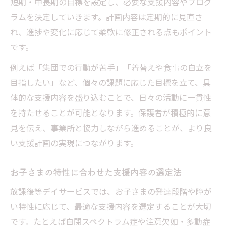
短期・中長期の目標を設定し、必要な支援内容やプログ
ラムを決定していきます。計画内容は定期的に見直さ
れ、進捗や変化に応じて柔軟に修正される点もポイント
です。
例えば「集団での行動が苦手」「着替えや食事の自立を
目指したい」など、個々の課題に応じた目標を立て、具
体的な支援内容を盛り込むことで、日々の活動に一貫性
を持たせることが可能となります。保護者が積極的に意
見を伝え、事業所と協力しながら進めることが、より良
い支援計画の実現につながります。
お子さまの特性に合わせた支援内容の選定法
放課後等デイサービスでは、お子さまの発達段階や障が
い特性に応じて、最適な支援内容を選定することが大切
です。たとえば自閉スペクトラム症や注意欠如・多動症