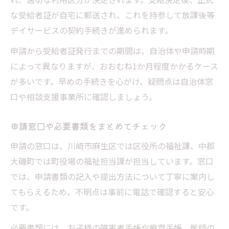
な受給者証が自宅に郵送され、これを持参して放課後等
デイサービスの契約手続きが進められます。
申請から受給者証発行までの期間は、自治体や申請時期
によって異なりますが、おおむね1か月程度かかるケース
が多いです。早めの手続きを心がけ、疑問点は自治体窓
口や相談支援事業所に確認しましょう。
申請窓口や必要書類をまとめてチェック
申請の窓口は、川崎市麻生区では区役所の福祉課、中郡
大磯町では町役場の福祉担当課が担当しています。窓口
では、申請書類の記入や提出方法について丁寧に案内し
てもらえるため、不明点は事前に電話で確認すると安心
です。
必要書類には、お子様の障害者手帳や療育手帳、医師の